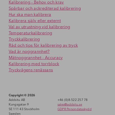
Kalibrering - Behov och krav
Spårbar och ackrediterad kalibrering
Hur ska man kalibrera
Kalibrera själv eller externt
Val av utrustning vid kalibrering
Temperaturkalibrering
Tryckkalibrering
Råd och tips för kalibrering av tryck
Vad är noggrannhet?
Mätnoggrannhet - Accuracy
Kalibrering med torrblock
Tryckvågens renässans
Copyright © 2026
Addsitu AB
+46 (0)8-522 257 78
Kungsgatan 9
sales@addsitu.se
SE 111 43 Stockholm
GDPR Persondataskydd
Sweden