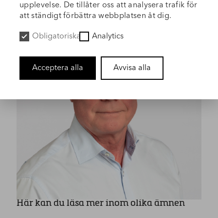
upplevelse. De tillåter oss att analysera trafik för
att ständigt förbättra webbplatsen åt dig.
Obligatoriska
Analytics
Acceptera alla
Avvisa alla
Här kan du läsa mer inom olika ämnen