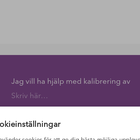
Jag vill ha hjälp med kalibrering av
Mina kontaktuppgifter
okieinställningar