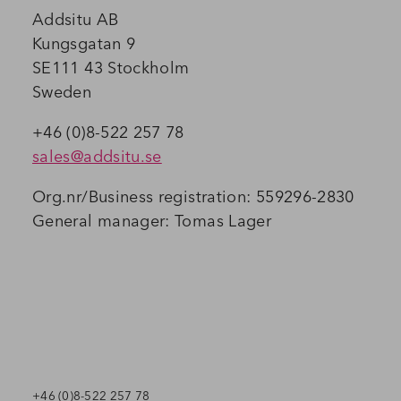
Addsitu AB
Kungsgatan 9
SE111 43 Stockholm
Sweden
+46 (0)8-522 257 78
sales@addsitu.se
Org.nr/Business registration: 559296-2830
General manager: Tomas Lager
+46 (0)8-522 257 78