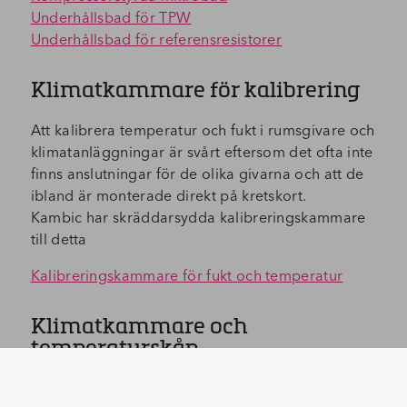
Underhållsbad för TPW
Underhållsbad för referensresistorer
Klimatkammare för kalibrering
Att kalibrera temperatur och fukt i rumsgivare och
klimatanläggningar är svårt eftersom det ofta inte
finns anslutningar för de olika givarna och att de
ibland är monterade direkt på kretskort.
Kambic har skräddarsydda kalibreringskammare
till detta
Kalibreringskammare för fukt och temperatur
Klimatkammare och
temperaturskåp
Kambic har ett brett sortiment av klimatkammare