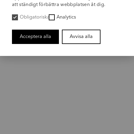
att ständigt förbättra webbplatsen åt dig.
Obligatoriska
Analytics
Acceptera alla
Avvisa alla