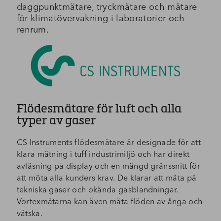
daggpunktmätare, tryckmätare och mätare
för klimatövervakning i laboratorier och
renrum.
Flödesmätare för luft och alla
typer av gaser
CS Instruments flödesmätare är designade för att
klara mätning i tuff industrimiljö och har direkt
avläsning på display och en mängd gränssnitt för
att möta alla kunders krav. De klarar att mäta på
tekniska gaser och okända gasblandningar.
Vortexmätarna kan även mäta flöden av ånga och
vätska.