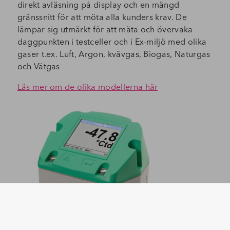
direkt avläsning på display och en mängd
gränssnitt för att möta alla kunders krav. De
lämpar sig utmärkt för att mäta och övervaka
daggpunkten i testceller och i Ex-miljö med olika
gaser t.ex. Luft, Argon, kvävgas, Biogas, Naturgas
och Vätgas
Läs mer om de olika modellerna här
Kombinerade Tryck, Temp och
fuktmätare