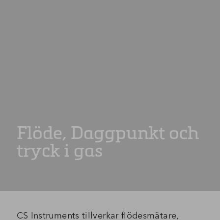
Flöde, Daggpunkt och
tryck i gas
CS Instruments tillverkar flödesmätare,