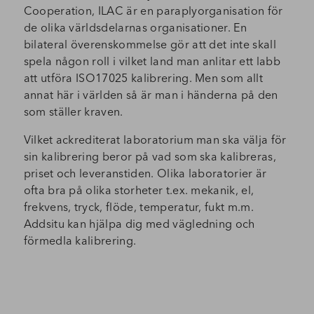
Cooperation, ILAC är en paraplyorganisation för
de olika världsdelarnas organisationer. En
bilateral överenskommelse gör att det inte skall
spela någon roll i vilket land man anlitar ett labb
att utföra ISO17025 kalibrering. Men som allt
annat här i världen så är man i händerna på den
som ställer kraven.
Vilket ackrediterat laboratorium man ska välja för
sin kalibrering beror på vad som ska kalibreras,
priset och leveranstiden. Olika laboratorier är
ofta bra på olika storheter t.ex. mekanik, el,
frekvens, tryck, flöde, temperatur, fukt m.m.
Addsitu kan hjälpa dig med vägledning och
förmedla kalibrering.