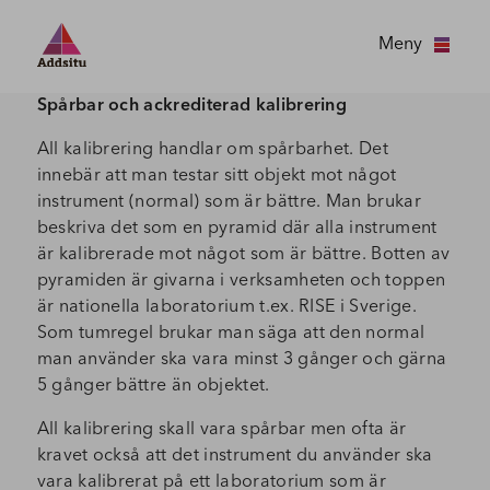
Meny
Spårbar och ackrediterad kalibrering
All kalibrering handlar om spårbarhet. Det
innebär att man testar sitt objekt mot något
instrument (normal) som är bättre. Man brukar
beskriva det som en pyramid där alla instrument
är kalibrerade mot något som är bättre. Botten av
pyramiden är givarna i verksamheten och toppen
är nationella laboratorium t.ex. RISE i Sverige.
Som tumregel brukar man säga att den normal
man använder ska vara minst 3 gånger och gärna
5 gånger bättre än objektet.
All kalibrering skall vara spårbar men ofta är
kravet också att det instrument du använder ska
vara kalibrerat på ett laboratorium som är