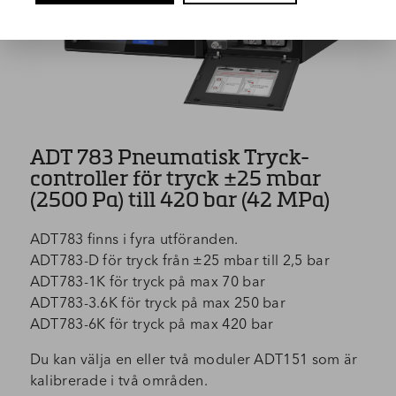
ADT 783 Pneumatisk Tryck-
controller för tryck ±25 mbar
(2500 Pa) till 420 bar (42 MPa)
ADT783 finns i fyra utföranden.
ADT783-D för tryck från ±25 mbar till 2,5 bar
ADT783-1K för tryck på max 70 bar
ADT783-3.6K för tryck på max 250 bar
ADT783-6K för tryck på max 420 bar
Du kan välja en eller två moduler ADT151 som är
kalibrerade i två områden.