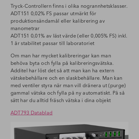
Tryck-Controllern finns i olika nogrannhetsklasser.
ADT151 0,02% FS passar utmärkt för
produktionsändamål eller kalibrering av
manometrar
ADT151 0,01% av läst värde (eller 0,005% FS) inkl.
1 år stabilitet passar till laboratoriet
Om man har mycket kalibreringar kan man
behöva byta och fylla på kalibreringsvätska.
Additel har löst det så att man kan ha extern
vätskebehållare och en slaskbehållare. Man kan
med ventiler styra när man vill dränera ut (purge)
gammal vätska och fylla på ny automatiskt. På så
sätt har du alltid fräsch vätska i dina objekt
ADT793 Datablad