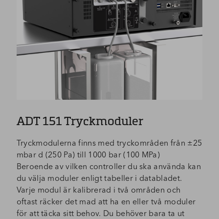
ADT 151 Tryckmoduler
Tryckmodulerna finns med tryckområden från ±25
mbar d (250 Pa) till 1000 bar (100 MPa)
Beroende av vilken controller du ska använda kan
du välja moduler enligt tabeller i databladet.
Varje modul är kalibrerad i två områden och
oftast räcker det mad att ha en eller två moduler
för att täcka sitt behov. Du behöver bara ta ut