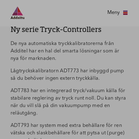
Meny
Ny serie Tryck-Controllers
De nya automatiska tryckkalibratorerna från
Additel har en hal del smarta lösningar som är
nya för marknaden.
Lågtryckskalibratorn ADT773 har inbyggd pump
så du behöver ingen extern tryckkälla.
ADT783 har en integrerad tryck/vakuum källa för
stabilare reglering av tryck runt noll. Du kan styra
när du vill slå på din vakuumpump med en
reläutgång.
ADT793 har system med extra behållare för ren
vätska och slaskbehållare för att pytsa ut (purge)